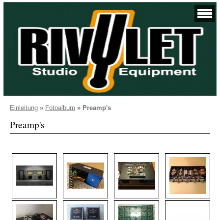
Einleitung
»
Fotoalbum
»
Preamp's
Preamp's