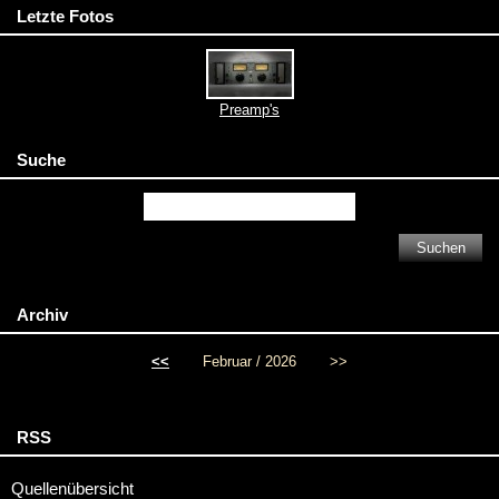
Letzte Fotos
Preamp's
Suche
Archiv
<<
Februar / 2026
>>
RSS
Quellenübersicht