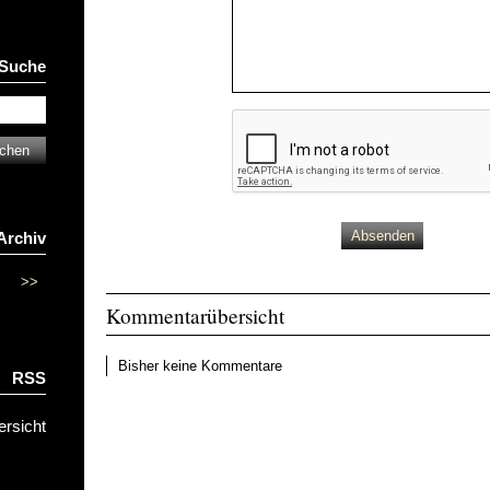
Suche
Archiv
>>
Kommentarübersicht
Bisher keine Kommentare
RSS
ersicht