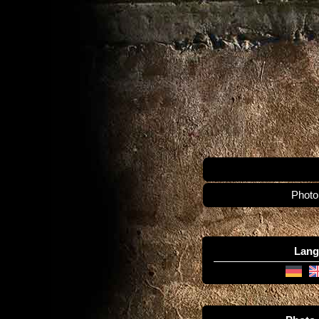
Photo
Lang