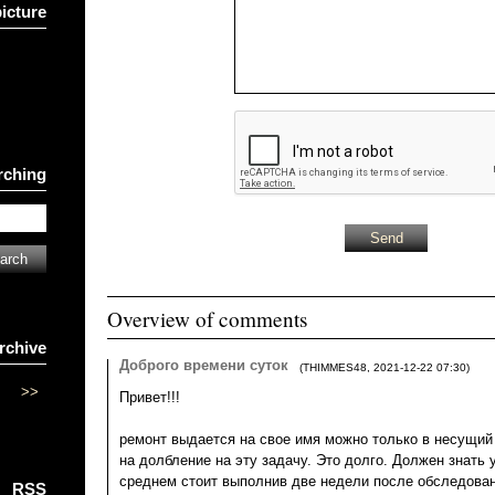
picture
rching
Overview of comments
rchive
Доброго времени суток
(
THIMMES48
,
2021-12-22
07:30
)
>>
Привет!!!
ремонт выдается на свое имя можно только в несущий
на долбление на эту задачу. Это долго. Должен знать 
среднем стоит выполнив две недели после обследова
RSS