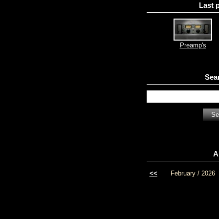
Last 
Preamp's
Sea
A
<<
February / 2026