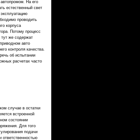
автопромом. На его
ать естественный свет
 эксплуатацию
еобходимо проводить
ого корпуса
ора. Потому процесс
 тут же содержат
еприводном авто
его контроля качества.
речь об испытании
ложных расчетах часто
ком случае в остатки
ляется встроенной
вном состоянии
пряжения. Для того
гулирования подачи
 и ответственностью