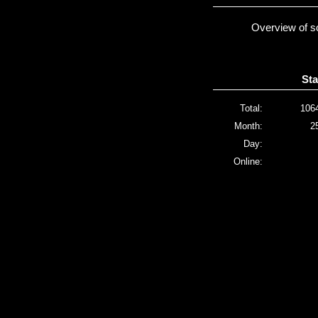
Overview of s
Sta
Total:
106
Month:
2
Day:
Online: