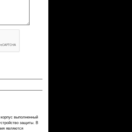
 корпус выполненный
устройство защиты. В
ния являются