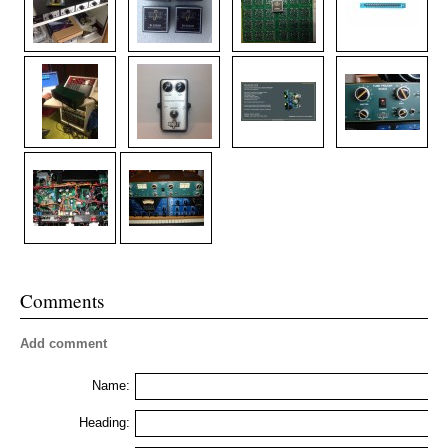
Comments
Add comment
Name:
Heading: