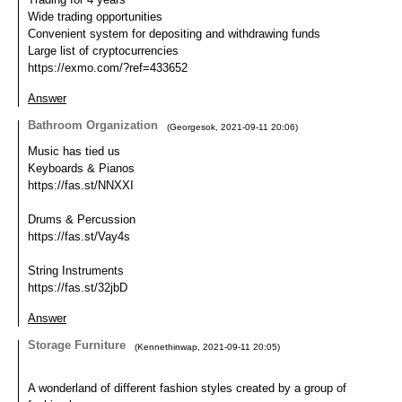
Wide trading opportunities
Convenient system for depositing and withdrawing funds
Large list of cryptocurrencies
https://exmo.com/?ref=433652
Answer
Bathroom Organization
(
Georgesok
,
2021-09-11
20:06
)
Music has tied us
Keyboards & Pianos
https://fas.st/NNXXI
Drums & Percussion
https://fas.st/Vay4s
String Instruments
https://fas.st/32jbD
Answer
Storage Furniture
(
Kennethinwap
,
2021-09-11
20:05
)
A wonderland of different fashion styles created by a group of