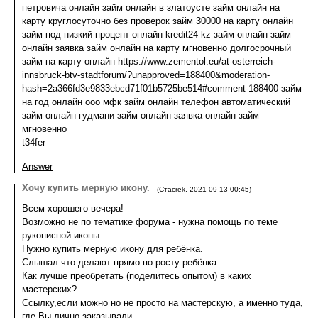
петровича онлайн займ онлайн в златоусте займ онлайн на
карту круглосуточно без проверок займ 30000 на карту онлайн
займ под низкий процент онлайн kredit24 kz займ онлайн займ
онлайн заявка займ онлайн на карту мгновенно долгосрочный
займ на карту онлайн https://www.zementol.eu/at-osterreich-
innsbruck-btv-stadtforum/?unapproved=188400&moderation-
hash=2a366fd3e9833ebcd71f01b5725be514#comment-188400 займ
на год онлайн ооо мфк займ онлайн телефон автоматический
займ онлайн гудмани займ онлайн заявка онлайн займ
мгновенно
t34fer
Answer
Хочу купить мерную икону.
(
Стасrek
,
2021-09-13
00:45
)
Всем хорошего вечера!
Возможно не по тематике форума - нужна помощь по теме
рукописной иконы.
Нужно купить мерную икону для ребёнка.
Слышал что делают прямо по росту ребёнка.
Как лучше преобретать (поделитесь опытом) в каких
мастерских?
Ссылку,если можно но не просто на мастерскую, а именно туда,
где Вы лично заказывали.