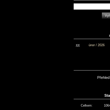
<<
únor / 2026
Přehled
Sta
Celkem:
106