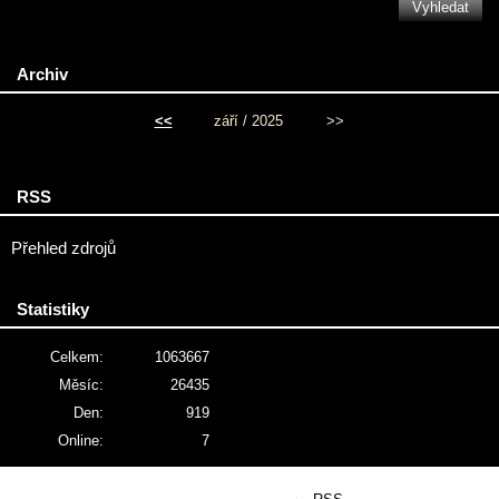
Archiv
<<
září / 2025
>>
RSS
Přehled zdrojů
Statistiky
Celkem:
1063667
Měsíc:
26435
Den:
919
Online:
7