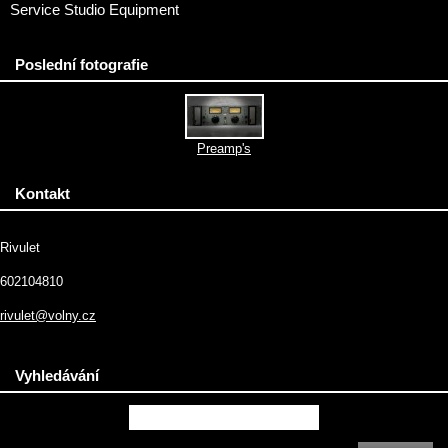
Service Studio Equipment
Poslední fotografie
Preamp's
Kontakt
Rivulet
602104810
rivulet@volny.cz
Vyhledávání