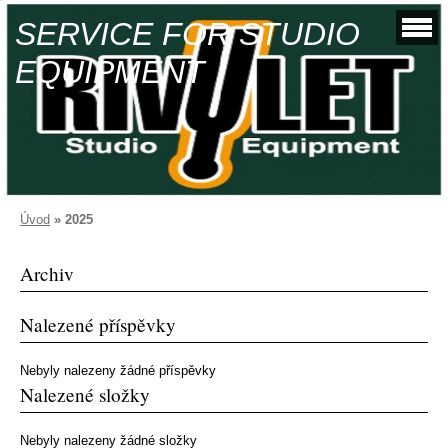
SERVICE FOR STUDIO
EQUIPMENT
Úvod
»
2025
Archiv
Nalezené příspěvky
Nebyly nalezeny žádné příspěvky
Nalezené složky
Nebyly nalezeny žádné složky