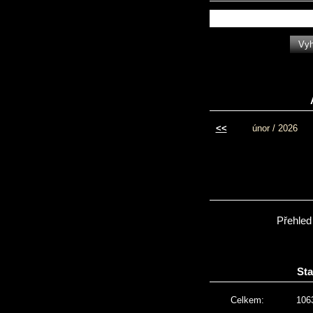
<<
únor / 2026
Přehled
Sta
Celkem:
106