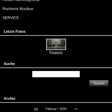
Rozhovor Muzikus
SERVICE
Letzte Fotos
Preamp's
Suche
Archiv
<<
Februar / 2026
>>