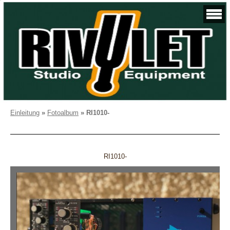
Einleitung
»
Fotoalbum
»
RI1010-
RI1010-