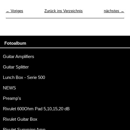
← Voriges
Zurück ins Verzeichnis
nächstes →
Fotoalbum
Guitar Amplifiers
Guitar Splitter
Lunch Box - Serie 500
NEWS
Preamp's
Rivulet 600Ohm Pad 5,10,15,20 dB
Rivulet Guitar Box
Rivulet Summing Amp.