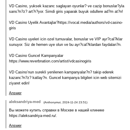
VD Casino, yuksek kazanc saglayan oyunlar? ve cazip bonuslar?yla
sans?n?z? art?r?yor. Simdi giris yaparak buyuk odullere ad?m at?n!
VD Casino Uyelik Avantajlar?https://vocal.media/authors/vd-casino-
giris
VD Casino uyeleri icin ozel turnuvalar, bonuslar ve VIP ayr?cal?klar
sunuyor. Siz de hemen uye olun ve bu ayr?cal?klardan faydalan?n.
VD Casino Guncel Kampanyalar
https://www.reverbnation.com/artist/vdcasinogiris
VD Casino’nun surekli yenilenen kampanyalar?n? takip ederek
kazanc?n?z? katlay?n. Guncel kampanya bilgileri icin web sitemizi
ziyaret edin!
Answer
aleksandriya-med
(
Anthonymut
,
2024-11-24
23:51
)
Вы можете купить справки в Москве в нашей клинике
https://aleksandriya-med.ru/.
Answer