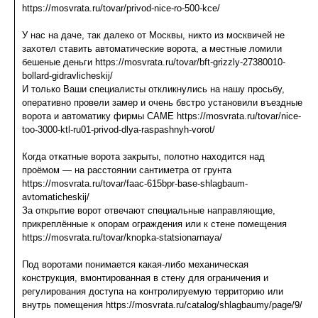
https://mosvrata.ru/tovar/privod-nice-ro-500-kce/
У нас на даче, так далеко от Москвы, никто из москвичей не
захотел ставить автоматические ворота, а местные ломили
бешеные деньги https://mosvrata.ru/tovar/bft-grizzly-27380010-
bollard-gidravlicheskij/
И только Ваши специалисты откликнулись на нашу просьбу,
оперативно провели замер и очень бвстро установили въездные
ворота и автоматику фирмы CAME https://mosvrata.ru/tovar/nice-
too-3000-ktl-ru01-privod-dlya-raspashnyh-vorot/
Когда откатные ворота закрыты, полотно находится над
проёмом — на расстоянии сантиметра от грунта
https://mosvrata.ru/tovar/faac-615bpr-base-shlagbaum-
avtomaticheskij/
За открытие ворот отвечают специальные направляющие,
прикреплённые к опорам ограждения или к стене помещения
https://mosvrata.ru/tovar/knopka-statsionarnaya/
Под воротами понимается какая-либо механическая
конструкция, вмонтированная в стену для ограничения и
регулирования доступа на контролируемую территорию или
внутрь помещения https://mosvrata.ru/catalog/shlagbaumy/page/9/