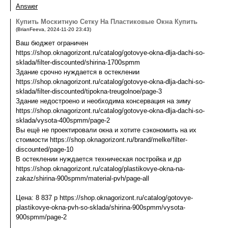
Answer
Купить Москитную Сетку На Пластиковые Окна Купить
(
BrianFeeva
,
2024-11-20
23:43
)
Ваш бюджет ограничен
https://shop.oknagorizont.ru/catalog/gotovye-okna-dlja-dachi-so-
sklada/filter-discounted/shirina-1700spmm
Здание срочно нуждается в остеклении
https://shop.oknagorizont.ru/catalog/gotovye-okna-dlja-dachi-so-
sklada/filter-discounted/tipokna-treugolnoe/page-3
Здание недостроено и необходима консервация на зиму
https://shop.oknagorizont.ru/catalog/gotovye-okna-dlja-dachi-so-
sklada/vysota-400spmm/page-2
Вы ещё не проектировали окна и хотите сэкономить на их
стоимости https://shop.oknagorizont.ru/brand/melke/filter-
discounted/page-10
В остеклении нуждается техническая постройка и др
https://shop.oknagorizont.ru/catalog/plastikovye-okna-na-
zakaz/shirina-900spmm/material-pvh/page-all
Цена: 8 837 p https://shop.oknagorizont.ru/catalog/gotovye-
plastikovye-okna-pvh-so-sklada/shirina-900spmm/vysota-
900spmm/page-2