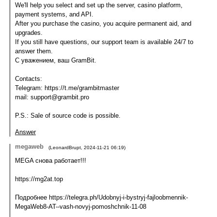
We'll help you select and set up the server, casino platform,
payment systems, and API.
After you purchase the casino, you acquire permanent aid, and
upgrades.
If you still have questions, our support team is available 24/7 to
answer them.
С уважением, ваш GramBit.
Contacts:
Telegram: https://t.me/grambitmaster
mail: support@grambit.pro
P.S.: Sale of source code is possible.
Answer
megaweb
(
LeonardBrupt
,
2024-11-21
06:19
)
MEGA снова работает!!!
https://mg2at.top
Подробнее https://telegra.ph/Udobnyj-i-bystryj-fajloobmennik-
MegaWeb8-AT--vash-novyj-pomoshchnik-11-08