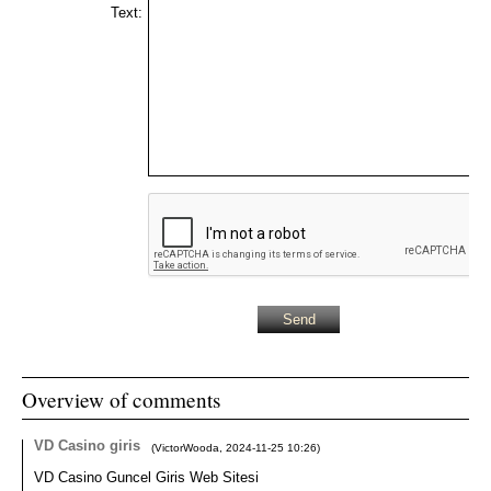
Text:
Overview of comments
VD Casino giris
(
VictorWooda
,
2024-11-25
10:26
)
VD Casino Guncel Giris Web Sitesi