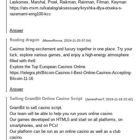
Laskomex, Marshal, Proel, Raikman, Rainman, Filman, Keyman
https://ats-mxm.ru/katalog/aksessuary/kryshka-dlya-otseka-s-
razemami-emg100-kcc
Answer
floating dragon
(
MassoRoova
,
2024-11-20
07:04
)
Casinos bring excitement and luxury together in one place. Try your
luck, explore various games, and enjoy a high-energy atmosphere
filled with thrill.
Explore the Top European Casinos Online
https://telegra.ph/Bitcoin-Casinos-I-Best-Online-Casinos-Accepting-
Bitcoin-11-16
Answer
Selling GramBit Online Casino Script
(
JamesPranT
,
2024-11-18
22:42
)
GramBit to sell casino script.
Our team will be able to help you run yours online casino.
Our games developed on HTML5 and start on all platforms, on
smartphones, and on PCs!
Our platform can be run as an online casino as well as a club
casino.