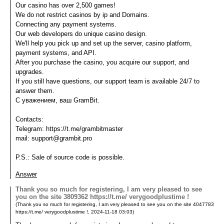
Our casino has over 2,500 games!
We do not restrict casinos by ip and Domains.
Connecting any payment systems.
Our web developers do unique casino design.
We'll help you pick up and set up the server, casino platform,
payment systems, and API.
After you purchase the casino, you acquire our support, and
upgrades.
If you still have questions, our support team is available 24/7 to
answer them.
С уважением, ваш GramBit.
Contacts:
Telegram: https://t.me/grambitmaster
mail: support@grambit.pro
P.S.: Sale of source code is possible.
Answer
Thank you so much for registering, I am very pleased to see
you on the site 3809362 https://t.me/ verygoodplustime !
(
Thank you so much for registering, I am very pleased to see you on the site 4047783
https://t.me/ verygoodplustime !
,
2024-11-18
03:03
)