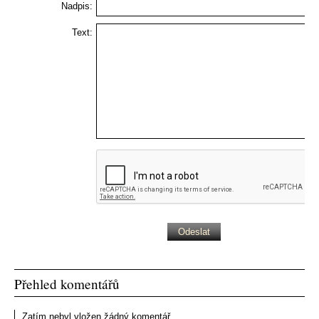
Nadpis:
Text:
Přehled komentářů
Zatím nebyl vložen žádný komentář