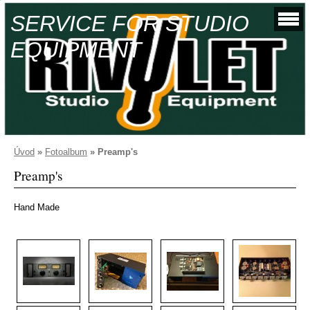
SERVICE FOR STUDIO
EQUIPMENT
Úvod
»
Fotoalbum
»
Preamp's
Preamp's
Hand Made