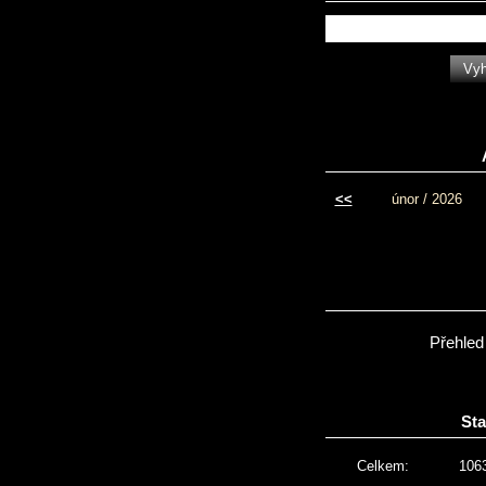
<<
únor / 2026
Přehled
Sta
Celkem:
106