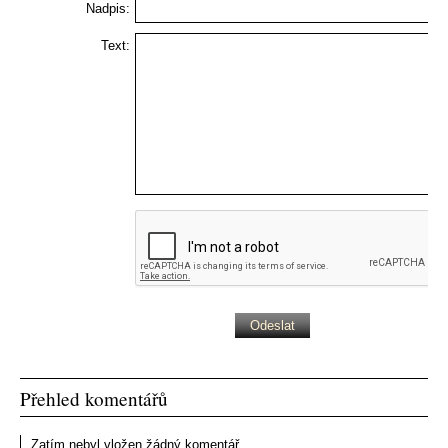
Nadpis:
Text:
Přehled komentářů
Zatím nebyl vložen žádný komentář