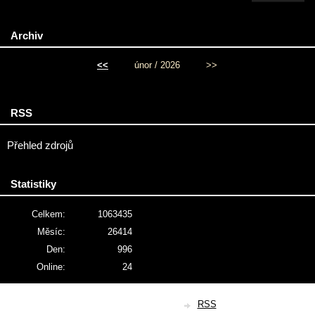
Archiv
<<
únor / 2026
>>
RSS
Přehled zdrojů
Statistiky
Celkem:
1063435
Měsíc:
26414
Den:
996
Online:
24
© 2026 eStránky.cz
|
RSS