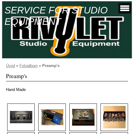
SERVICE FOR STUDIO
EQUIPMENT
Úvod
»
Fotoalbum
»
Preamp's
Preamp's
Hand Made