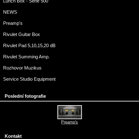
Lunch Box - Serie 500
NEWS
Preamp's
Rivulet Guitar Box
Rivulet Pad 5,10,15,20 dB
Rivulet Summing Amp.
Rozhovor Muzikus
Service Studio Equipment
Poslední fotografie
Preamp's
Kontakt