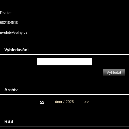
Rivulet
602104810
rivulet@volny.cz
Vyhledávání
Archiv
<<
únor / 2026
>>
RSS