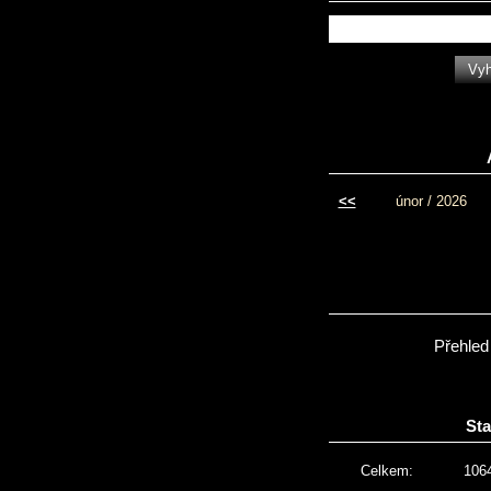
<<
únor / 2026
Přehled
Sta
Celkem:
106