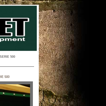
 SERIE 500
IE 500